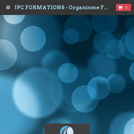
JPC FORMATIONS - Organisme Formations à Dijon
0