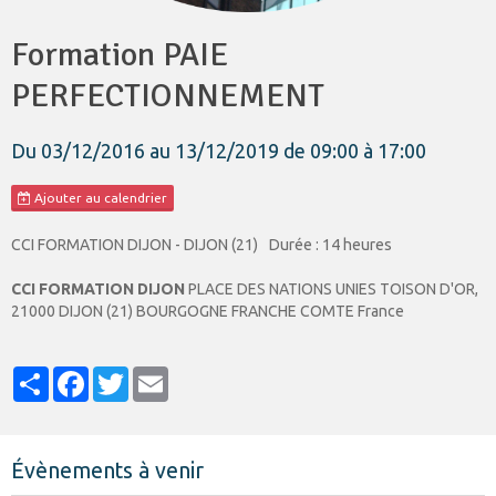
Formation PAIE
PERFECTIONNEMENT
Du 03/12/2016
au 13/12/2019
de 09:00
à 17:00
Ajouter au calendrier
CCI FORMATION DIJON - DIJON (21)
Durée : 14 heures
CCI FORMATION DIJON
PLACE DES NATIONS UNIES TOISON D'OR,
21000 DIJON (21) BOURGOGNE FRANCHE COMTE France
Partager
Facebook
Twitter
Email
Évènements à venir