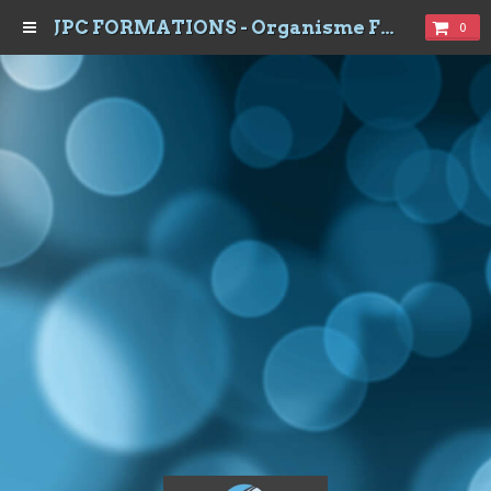
JPC FORMATIONS - Organisme Formations à Dijon
0