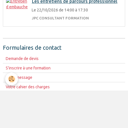
Les entretiens de parcours professionnel
Le 22/10/2026
de 14:00
à 17:30
JPC CONSULTANT FORMATION
Formulaires de contact
Demande de devis
S'inscrire à une formation
Votre message
Votre cahier des charges
FORMATIONS
RH ADM PERSONNEL
13
Paie
7