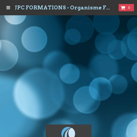
JPC FORMATIONS - Organisme Formations à Dijon
0