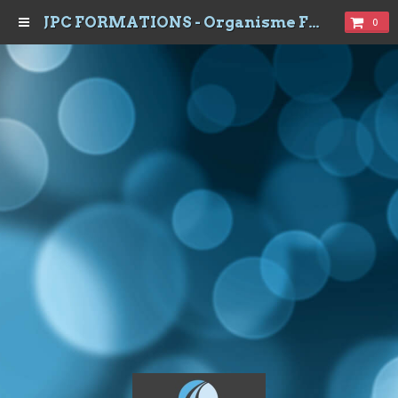
JPC FORMATIONS - Organisme Formations à Dijon
0