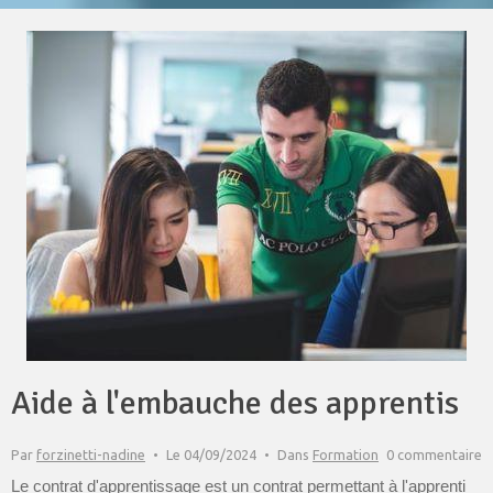
Aide à l'embauche des apprentis
Par
forzinetti-nadine
Le 04/09/2024
Dans
Formation
0 commentaire
Le contrat d'apprentissage est un contrat permettant à l'apprenti