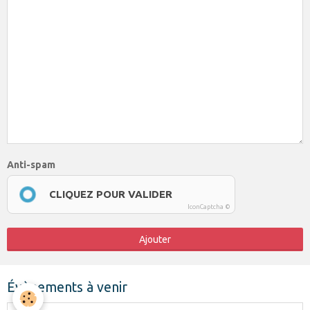
Anti-spam
CLIQUEZ POUR VALIDER
IconCaptcha ©
Ajouter
Évènements à venir