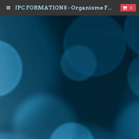
JPC FORMATIONS - Organisme Formations à Dijon
0